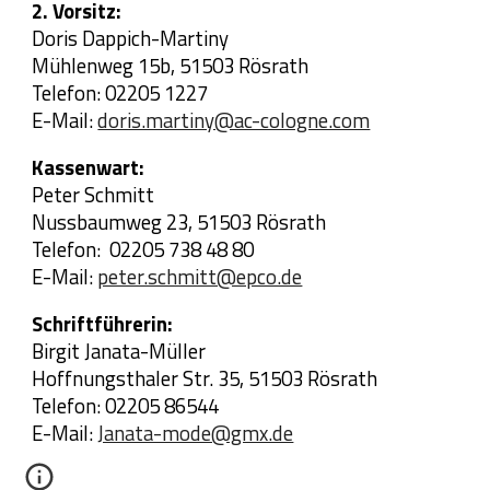
2. Vorsitz:
Doris Dappich-Martiny
Mühlenweg 15b, 51503 Rösrath
Telefon: 02205 1227
E-Mail:
doris.martiny@ac-cologne.com
Kassenwart:
Peter Schmitt
Nussbaumweg 23, 51503 Rösrath
Telefon: 02205 738 48 80
E-Mail:
peter.schmitt@epco.de
Schriftführerin:
Birgit Janata-Müller
Hoffnungsthaler Str. 35, 51503 Rösrath
Telefon: 02205 86544
E-Mail:
Janata-mode@gmx.de