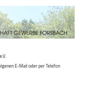
ion
.V.
olgenen E-Mail oder per Telefon