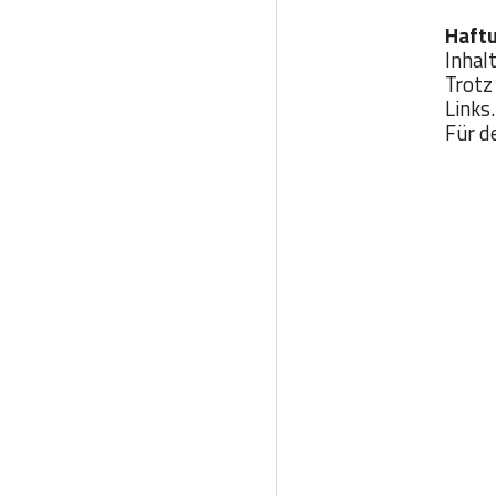
Haftu
Inhal
Trotz
Links.
Für d